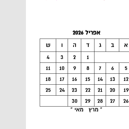
אפריל 2026
א
ב
ג
ד
ה
ו
ש
4
3
2
1
11
10
9
8
7
6
5
18
17
16
15
14
13
12
25
24
23
22
21
20
19
30
29
28
27
26
« מרץ
מאי »