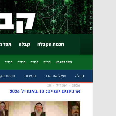
חכמת הקבלה
קבלה
מסר מ
עמוד לדוגמא
בבינה
בבנייה
בבנייה
בבנייה
קבלה
שאל את הרב
חסידות
חכמת הק
2026
אפריל
10
ארכיונים יומיים: 10 באפריל 2026