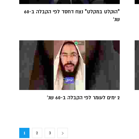
*הוקלט במקלט* נצח דחסד לפי הקבלה ב-60
שנ'
2 ימים לעומר לפי הקבלה ב-60 שנ'
1
2
3