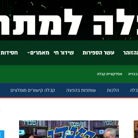
הזוהר
עשר הספירות
שידור חי
מאמרים
חסידות
בבנייה
אפליקציית קבלה
בלה
הלכות
שותפות בהפצה
קבלה קישורים מומלצים
ב
d