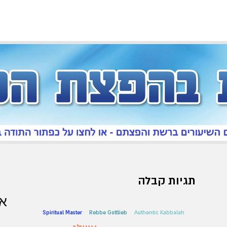
תגיות קבלה
אר
Spiritual Master
Rebbe Gottlieb
Authentic Kabbalah