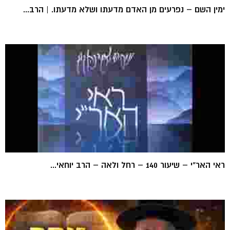
ימין השם – נפרעים מן האדם מדעתו ושלא מדעתו. | הרב...
ראי האר"י – שיעור 140 – רחל ולאה – הרב יוחאי...