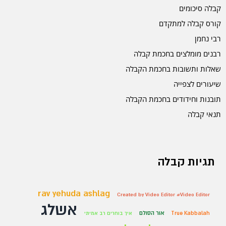
קבלה סיכומים
קורס קבלה למתקדם
רבי נחמן
רבנים מומלצים בחכמת קבלה
שאלות ותשובות בחכמת הקבלה
שיעורים לצפייה
תובנות וחידודים בחכמת הקבלה
תנאי קבלה
תגיות קבלה
rav yehuda ashlag
Created by Video Editor #Video Editor
אשלג
אור הסולם
True Kabbalah
איך בוחרים רב אמיתי