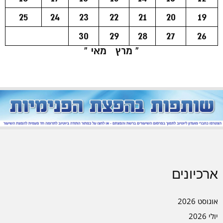
25
24
23
22
21
20
19
30
29
28
27
26
« מרץ
מאי »
ארכיונים
אוגוסט 2026
יולי 2026