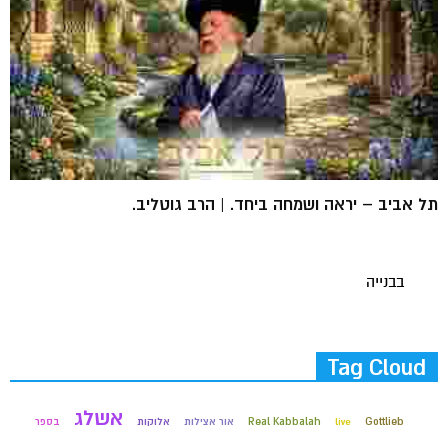
תל אביב – יראה ושמחה ביחד. | הרב גוטליב.
בבנייה
Tag Cloud
אשלג
Gottlieb
live
Real Kabbalah
אור אצילות
אלוקות
בספר