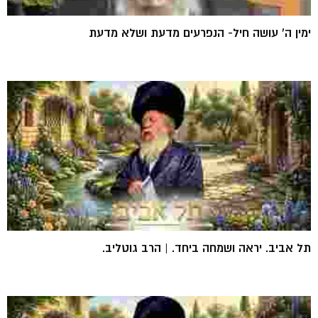
ימין ה' עושה חיל- הנפרעים מדעת ושלא מדעת
תל אביב. יראה ושמחה ביחד. | הרב גוטליב.