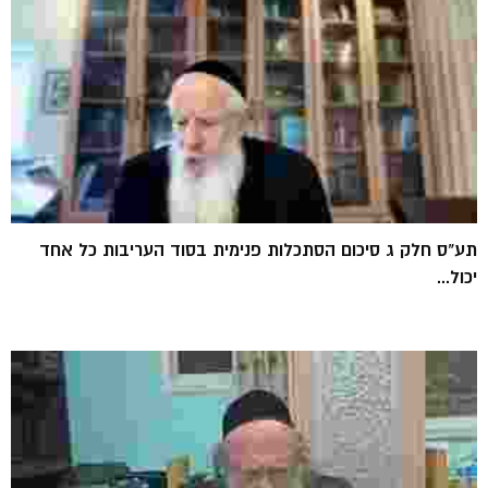
תע"ס חלק ג סיכום הסתכלות פנימית בסוד העריבות כל אחד
יכול...