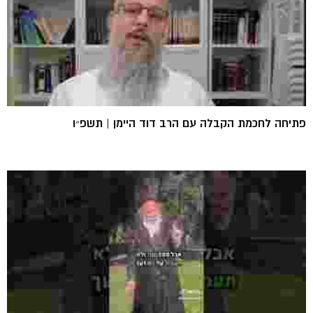
פתיחה לחכמת הקבלה עם הרב דוד היימן | תשפ״ו