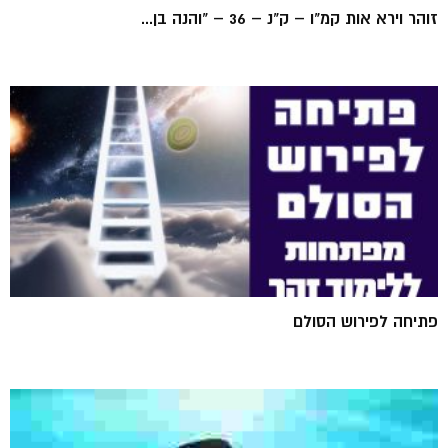
זוהר וירא אות קמ"ו – ק"נ – 36 – "והנה בן...
פתיחה לפירוש הסולם