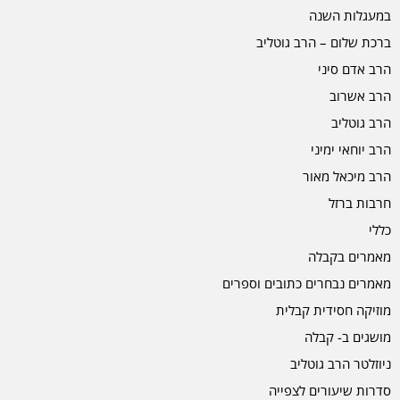
במעגלות השנה
ברכת שלום – הרב גוטליב
הרב אדם סיני
הרב אשרוב
הרב גוטליב
הרב יוחאי ימיני
הרב מיכאל מאור
חרבות ברזל
כללי
מאמרים בקבלה
מאמרים נבחרים כתובים וספרים
מוזיקה חסידית קבלית
מושגים ב- קבלה
ניוזלטר הרב גוטליב
סדרות שיעורים לצפייה