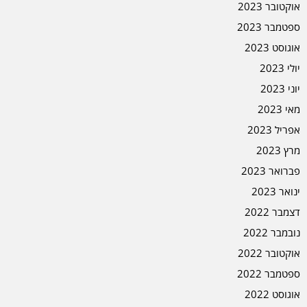
אוקטובר 2023
ספטמבר 2023
אוגוסט 2023
יולי 2023
יוני 2023
מאי 2023
אפריל 2023
מרץ 2023
פברואר 2023
ינואר 2023
דצמבר 2022
נובמבר 2022
אוקטובר 2022
ספטמבר 2022
אוגוסט 2022