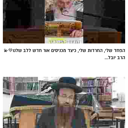
הפחד שלי, החרדות שלי, כיצד מכניסים אור חדש ללב שלנו💚💫
הרב יובל...