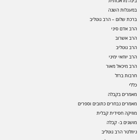
בינה מלאכותית
במעגלות השנה
ברכת שלום – הרב גוטליב
הרב אדם סיני
הרב אשרוב
הרב גוטליב
הרב יוחאי ימיני
הרב מיכאל מאור
חרבות ברזל
כללי
מאמרים בקבלה
מאמרים נבחרים כתובים וספרים
מוזיקה חסידית קבלית
מושגים ב- קבלה
ניוזלטר הרב גוטליב