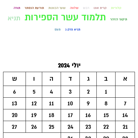
קלוריות
קרית אונו
רבש
שלווה
שער הכוונות
תודעת הנסתר
תורה
תלמוד עשר הספירות
תניא
תיקוני הזהר
תניא פרק ג
תעס
יולי 2024
א
ב
ג
ד
ה
ו
ש
6
5
4
3
2
1
13
12
11
10
9
8
7
20
19
18
17
16
15
14
27
26
25
24
23
22
21