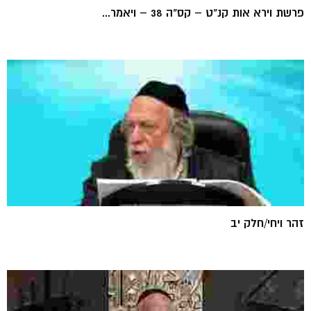
פרשת וירא אות קנ"ט – קס"ה 38 – ויאמר...
זהר ויחי/חלק יב