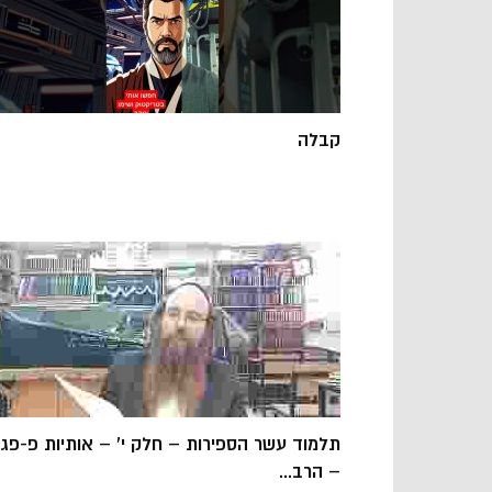
קבלה
תלמוד עשר הספירות – חלק י' – אותיות פ-פג
– הרב...