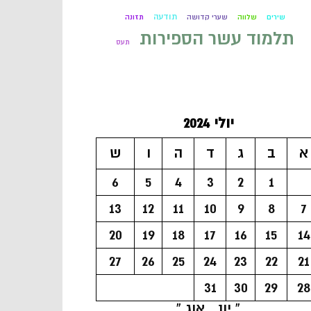
תודעה
שירים
שלווה
שערי קדושה
תזונה
תלמוד עשר הספירות
תעס
יולי 2024
א
ב
ג
ד
ה
ו
ש
6
5
4
3
2
1
13
12
11
10
9
8
7
20
19
18
17
16
15
14
27
26
25
24
23
22
21
31
30
29
28
« יונ
אוג »