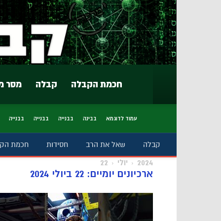
חכמת הקבלה
קבלה
מסר מ
עמוד לדוגמא
בבינה
בבנייה
בבנייה
בבנייה
קבלה
שאל את הרב
חסידות
חכמת הק
2024
יולי
22
ארכיונים יומיים: 22 ביולי 2024