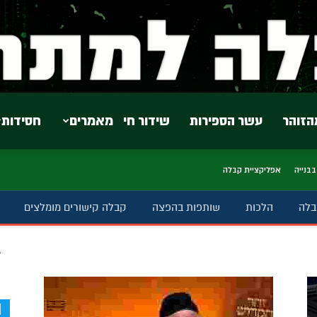
הזוהר
עשר הספירות
שידור חי
מאמרים
חסידות
בבנייה
אפליקציית קבלה
בלה
הלכות
שותפות בהפצה
קבלה קישורים מומלצים
ב
d